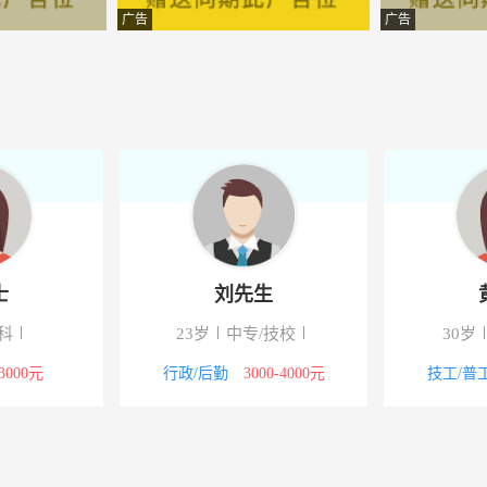
技有限公司
-禄丰
广告
广告
技有限公司
-禄丰
限公司
-禄丰
营管理有限公司
-禄丰
份有限公司
-禄丰
溉有限公司
-禄丰
士
刘先生
疗器械有限公司
-禄丰
科
23岁
中专/技校
30岁
溉有限公司
-禄丰
-3000元
行政/后勤
3000-4000元
技工/普