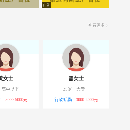
面议
08-08
广告
面议
08-08
查看更多
面议
08-08
面议
08-08
面议
08-08
面议
08-08
黄女士
曾女士
面议
08-08
高中以下
25岁
大专
面议
08-08
工
3000-5000元
行政/后勤
3000-4000元