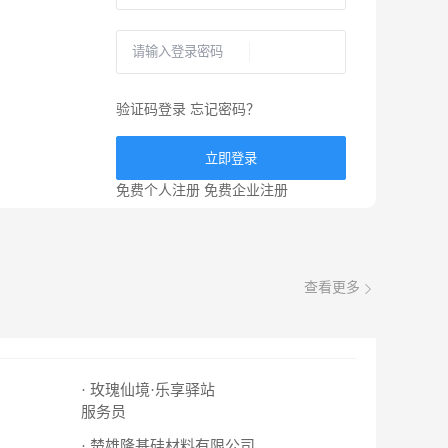
验证码登录
忘记密码？
立即登录
免费个人注册
免费企业注册
查看更多
· 玫瑰仙境·乐享驿站
服务员
· 楚雄隆基硅材料有限公司