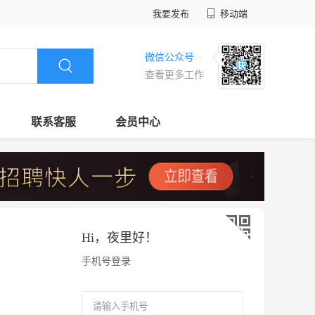
我要发布
移动端
微信公众号
查看更多工作
联系客服
会员中心
Hi，
夜里好
！
手机号登录