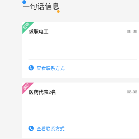
一句话信息
求职电工
08-08
查看联系方式
医药代表2名
08-08
查看联系方式