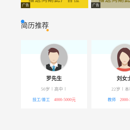
生产技术员
云南积大生物科
生产加工
广告
广告
工程部经理
云南积大生物科
行政人事
简历推荐
储备干部
昆明春源实业有
市场营销
主管
楚雄海洲商业经
市场营销
化工操作
云南中金化学股
化工环保
基地技术管理员
云南润农节水灌
其他类型
罗先生
刘女
仓库管理员
国药集团昆明医
其他类型
50岁
高中
22岁
本
网络客服
云南润农节水灌
客户服务
4000元
技工/普工
4000-5000元
教师
2000