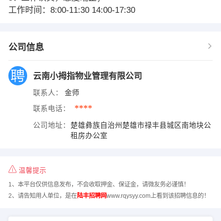
工作时间：8:00-11:30 14:00-17:30
公司信息
云南小拇指物业管理有限公司
联系人：
金师
****
联系电话：
公司地址：
楚雄彝族自治州楚雄市禄丰县城区南地块公
租房办公室
温馨提示
1、本平台仅供信息发布，不会收取押金、保证金，请微友务必谨慎！
2、请告知用人单位，是在
陆丰招聘网
www.rqysyy.com上看到该招聘信息的！