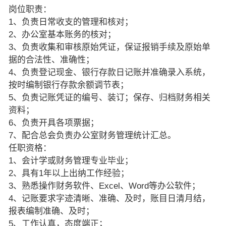
岗位职责：
1、负责日常收支的管理和核对；
2、办公室基本账务的核对；
3、负责收集和审核原始凭证，保证报销手续及原始单
据的合法性、准确性；
4、负责登记现金、银行存款日记账并准确录入系统，
按时编制银行存款余额调节表；
5、负责记账凭证的编号、装订；保存、归档财务相关
资料；
6、负责开具各项票据；
7、配合总会负责办公室财务管理统计汇总。
任职资格：
1、会计学或财务管理专业毕业；
2、具有1年以上出纳工作经验；
3、熟悉操作财务软件、Excel、Word等办公软件；
4、记账要求字迹清晰、准确、及时，账目日清月结，
报表编制准确、及时；
5、工作认真，态度端正；