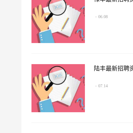
06.08
·
陆丰最新招聘资讯2
07.14
·