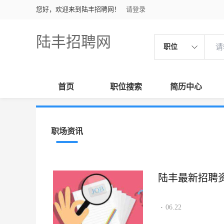
您好，欢迎来到陆丰招聘网！
请登录
陆丰招聘网
职位
首页
职位搜索
简历中心
职场资讯
陆丰最新招聘资讯2
06.22
·