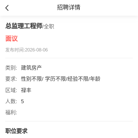
招聘详情
总监理工程师
/全职
面议
发布时间:2026-08-06
类别:
建筑房产
要求:
性别不限/ 学历不限/经验不限/年龄
区域:
禄丰
人数:
5
福利:
职位要求