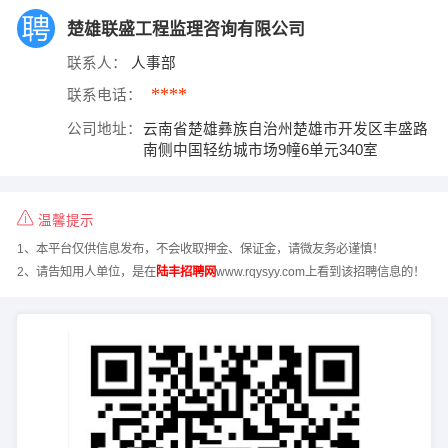
楚雄联盛工程监理咨询有限公司
联系人：
人事部
****
联系电话：
公司地址：
云南省楚雄彝族自治州楚雄市开发区丰盛路
南侧中国轻纺城市场9幢6单元340室
温馨提示
1、本平台仅供信息发布，不会收取押金、保证金，请微友务必谨慎！
2、请告知用人单位，是在
陆丰招聘网
www.rqysyy.com上看到该招聘信息的！