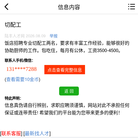
信息内容
切配工
陆丰人才网 2026.08.09
举报
饭店招聘专业切配工两名，要求有丰富工作经验，能够很好的
协助厨师的工作。包吃住，每月有公休，工资3500-4500。
联系人手机/微信：
131****7288
点击查看完整信息
(
查看需要10金币
)
特此声明：
信息真伪请自行辨别，求职应聘须谨慎，网站对此不承担任何
保证或连带责任! 希望我们的平台能为您带来更多的便利！
[
联系客服
]
[
最新找人才
]